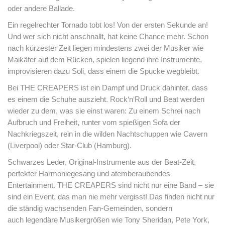
oder andere Ballade.
Ein regelrechter Tornado tobt los! Von der ersten Sekunde an!
Und wer sich nicht anschnallt, hat keine Chance mehr. Schon
nach kürzester Zeit liegen mindestens zwei der Musiker wie
Maikäfer auf dem Rücken, spielen liegend ihre Instrumente,
improvisieren dazu Soli, dass einem die Spucke wegbleibt.
Bei THE CREAPERS ist ein Dampf und Druck dahinter, dass
es einem die Schuhe auszieht. Rock‘n‘Roll und Beat werden
wieder zu dem, was sie einst waren: Zu einem Schrei nach
Aufbruch und Freiheit, runter vom spießigen Sofa der
Nachkriegszeit, rein in die wilden Nachtschuppen wie Cavern
(Liverpool) oder Star-Club (Hamburg).
Schwarzes Leder, Original-Instrumente aus der Beat-Zeit,
perfekter Harmoniegesang und atemberaubendes
Entertainment. THE CREAPERS sind nicht nur eine Band – sie
sind ein Event, das man nie mehr vergisst! Das finden nicht nur
die ständig wachsenden Fan-Gemeinden, sondern
auch legendäre Musikergrößen wie Tony Sheridan, Pete York,