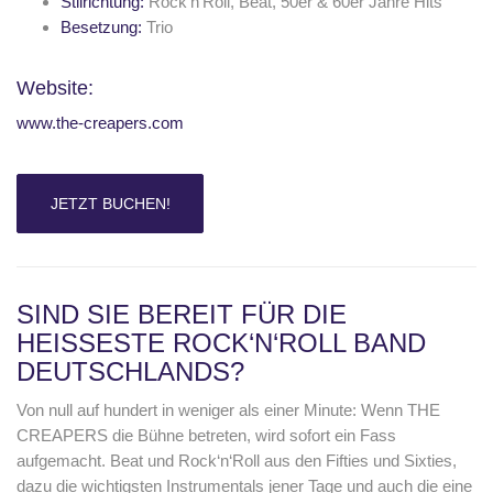
Stilrichtung:
Rock’n’Roll, Beat, 50er & 60er Jahre Hits
Besetzung:
Trio
Website:
www.the-creapers.com
JETZT BUCHEN!
SIND SIE BEREIT FÜR DIE
HEISSESTE ROCK‘N‘ROLL BAND
DEUTSCHLANDS?
Von null auf hundert in weniger als einer Minute: Wenn THE
CREAPERS die Bühne betreten, wird sofort ein Fass
aufgemacht. Beat und Rock‘n‘Roll aus den Fifties und Sixties,
dazu die wichtigsten Instrumentals jener Tage und auch die eine