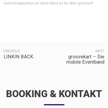
Geburtstagspartys ist diese Band ist für alles gerüstet!!
PREVIOUS
NEXT
LINKIN BACK
groovekart – Die
mobile Eventband
BOOKING & KONTAKT