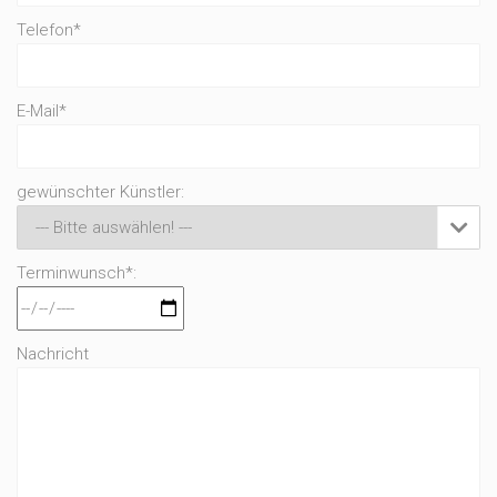
Telefon*
E-Mail*
gewünschter Künstler:

Terminwunsch*:
Nachricht