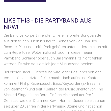
LIKE THIS - DIE PARTYBAND AUS
NRW!
Die Band verkörpert in erster Linie eine breite Songpalette
aus den frühen 80ern bis heute! Songs von Jon Bon Jovi,
Roxette, Pink und Linkin Park gehören unter anderem auch mit
zum Repertoire! Wobei natürlich auch in dieser neuen
Partyband Schlager oder auch Ballermann Hits nicht fehlen
werden. Es wird so ziemlich jede Musikszene bedient.
Bei dieser Band – Besetzung wird jeder Besucher von der
ersten bis zur letzten Reihe musikalisch auf seine Kosten
kommen! Phillip Rauenbusch: Bass/Keyborder (Ex Bassmann
von Reamonn) und seit 7 Jahren der Musik Direktor von The
Masked Singer ist an Bord. Einfach ein absoluter Profi.
Genauso wie der Drummer Kevin Herms. Dieser spielt schon
seit über 20 Jahren in der Partymusik Szene und hat schon